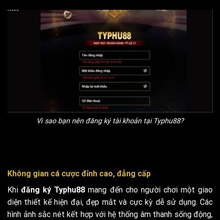
Vì sao bạn nên đăng ký tài khoản tại Typhu88?
Không gian cá cược đỉnh cao, đẳng cấp
Khi
đăng ký Typhu88
mang đến cho người chơi một giao
diện thiết kế hiện đại, đẹp mắt và cực kỳ dễ sử dụng. Các
hình ảnh sắc nét kết hợp với hệ thống âm thanh sống động,