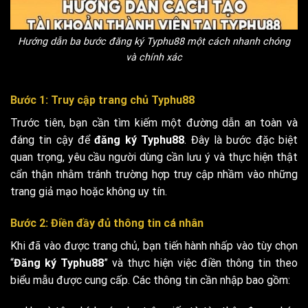
Hướng dẫn ba bước đăng ký Typhu88 một cách nhanh chóng
và chính xác
Bước 1: Truy cập trang chủ Typhu88
Trước tiên, bạn cần tìm kiếm một đường dẫn an toàn và
đáng tin cậy để
đăng ký Typhu88
. Đây là bước đặc biệt
quan trọng, yêu cầu người dùng cần lưu ý và thực hiện thật
cẩn thận nhằm tránh trường hợp truy cập nhầm vào những
trang giả mạo hoặc không uy tín.
Bước 2: Điền đầy đủ thông tin cá nhân
Khi đã vào được trang chủ, bạn tiến hành nhấp vào tùy chọn
“
Đăng ký Typhu88
” và thực hiện việc điền thông tin theo
biểu mẫu được cung cấp. Các thông tin cần nhập bao gồm: