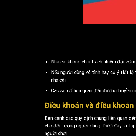
Nhà cái không chịu trách nhiệm đối với 
Nếu người dùng vô tình hay cố ý tiết lộ
nhà cái.
Các sự cố liên quan đến đường truyền m
Điều khoản và điều khoả
Bên cạnh các quy định chung liên quan đế
cho đối tượng người dùng. Dưới đây là tập
người chơi.