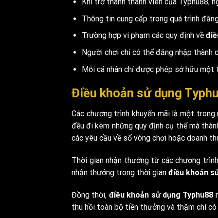
Khi trở thành thành viên của Typhu88, n
Thông tin cung cấp trong quá trình đăn
Trường hợp vi phạm các quy định về
điề
Người chơi chỉ có thể đăng nhập thành 
Mỗi cá nhân chỉ được phép sở hữu một t
Điều khoản sử dụng Typh
Các chương trình khuyến mãi là một trong 
đều đi kèm những quy định cụ thể mà thàn
các yêu cầu về số vòng chơi hoặc doanh th
Thời gian nhận thưởng từ các chương trình
nhận thưởng trong thời gian
điều khoản s
Đồng thời,
điều khoản sử dụng Typhu88
n
thu hồi toàn bộ tiền thưởng và thậm chí có