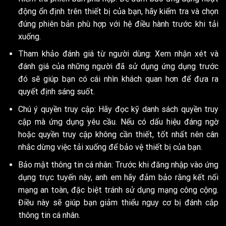
động ổn định trên thiết bị của bạn, hãy kiểm tra và chọn
đúng phiên bản phù hợp với hệ điều hành trước khi tải
xuống.
Tham khảo đánh giá từ người dùng: Xem nhận xét và
đánh giá của những người đã sử dụng ứng dụng trước
đó sẽ giúp bạn có cái nhìn khách quan hơn để đưa ra
quyết định sáng suốt.
Chú ý quyền truy cập: Hãy đọc kỹ danh sách quyền truy
cập mà ứng dụng yêu cầu. Nếu có dấu hiệu đáng ngờ
hoặc quyền truy cập không cần thiết, tốt nhất nên cân
nhắc dừng việc tải xuống để bảo vệ thiết bị của bạn.
Bảo mật thông tin cá nhân: Trước khi đăng nhập vào ứng
dụng trực tuyến này, anh em hãy đảm bảo rằng kết nối
mạng an toàn, đặc biệt tránh sử dụng mạng công cộng.
Điều này sẽ giúp bạn giảm thiểu nguy cơ bị đánh cắp
thông tin cá nhân.