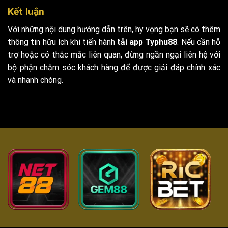
Kết luận
Với những nội dung hướng dẫn trên, hy vọng bạn sẽ có thêm
thông tin hữu ích khi tiến hành
tải app Typhu88
. Nếu cần hỗ
trợ hoặc có thắc mắc liên quan, đừng ngần ngại liên hệ với
bộ phận chăm sóc khách hàng để được giải đáp chính xác
và nhanh chóng.
…