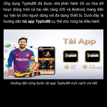
Ứng dụng Typhu88 đã được nhà phát hành tối ưu hóa để
hoạt động trên cả hai nền tảng iOS và Android, mang đến
sự tiện lợi cho người dùng với đa dạng thiết bị. Dưới đây là
hướng dẫn
tải app Typhu88
cụ thể cho từng hệ điều hành:
Hướng dẫn từng bước tải app Typhu88 một cách chi tiết