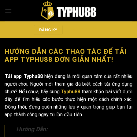
Skip
to
content
ĐĂNG NHẬP
ĐĂNG KÝ
HƯỚNG DẪN CÁC THAO TÁC ĐỂ TẢI
APP TYPHU88 ĐƠN GIẢN NHẤT!
Tải app Typhu88
hiện đang là mối quan tâm của rất nhiều
người chơi. Người mới tham gia đã biết cách tải ứng dụng
chưa? Nếu chưa, hãy cùng
Typhu88
tham khảo bài viết dưới
đây để tìm hiểu các bước thực hiện một cách chính xác.
Đồng thời, đừng quên những lưu ý quan trọng giúp bạn tải
app thành công ngay từ lần đầu tiên.
Hướng Dẫn: