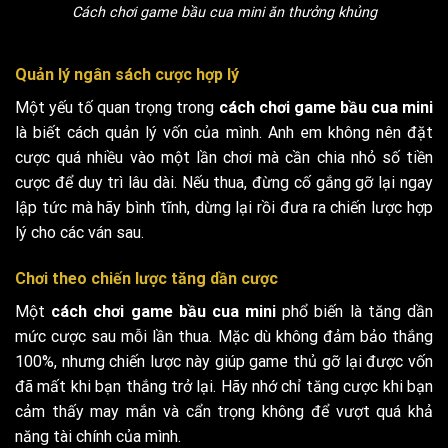
Cách chơi game bầu cua mini ăn thưởng khủng
Quản lý ngân sách cược hợp lý
Một yếu tố quan trọng trong
cách chơi game bầu cua mini
là biết cách quản lý vốn của mình. Anh em không nên đặt
cược quá nhiều vào một lần chơi mà cần chia nhỏ số tiền
cược để duy trì lâu dài. Nếu thua, đừng cố gắng gỡ lại ngay
lập tức mà hãy bình tĩnh, dừng lại rồi đưa ra chiến lược hợp
lý cho các ván sau.
Chơi theo chiến lược tăng dần cược
Một
cách chơi game bầu cua mini
phổ biến là tăng dần
mức cược sau mỗi lần thua. Mặc dù không đảm bảo thắng
100%, nhưng chiến lược này giúp game thủ gỡ lại được vốn
đã mất khi bạn thắng trở lại. Hãy nhớ chỉ tăng cược khi bạn
cảm thấy may mắn và cẩn trọng không để vượt quá khả
năng tài chính của mình.