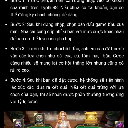
Bước 1: Trước tiên, anh em cần đăng nhập vào tài khoản
của mình trên Typhu88. Nếu chưa có tài khoản, bạn có
thể đăng ký nhanh chóng, dễ dàng.
Bước 2: Sau khi đăng nhập, chọn bàn đấu game bầu cua
mini. Nhà cái cung cấp nhiều bàn với mức cược khác nhau
để bạn có thể lựa chọn phù hợp.
Bước 3: Trước khi trò chơi bắt đầu, anh em cần đặt cược
vào các lựa chọn như gà, cua, cá, tôm, nai, bầu. Cược
càng nhiều sẽ mang lại cơ hội thắng lớn nhưng cũng có
rủi ro cao.
Bước 4: Sau khi bạn đã đặt cược, hệ thống sẽ tiến hành
lắc xúc xắc, đưa ra kết quả. Nếu kết quả trùng với lựa
chọn của bạn, thì sẽ nhận được phần thưởng tương ứng
với tỷ lệ cược.