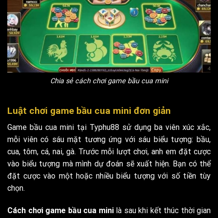
Chia sẻ cách chơi game bầu cua mini
Luật chơi game bầu cua mini đơn giản
Game bầu cua mini tại Typhu88 sử dụng ba viên xúc xắc,
mỗi viên có sáu mặt tương ứng với sáu biểu tượng: bầu,
cua, tôm, cá, nai, gà. Trước mỗi lượt chơi, anh em đặt cược
vào biểu tượng mà mình dự đoán sẽ xuất hiện. Bạn có thể
đặt cược vào một hoặc nhiều biểu tượng với số tiền tùy
chọn.
Cách chơi game bầu cua mini
là sau khi kết thúc thời gian