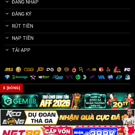
ĐĂNG NHẬP
ĐĂNG KÝ
RÚT TIỀN
NẠP TIỀN
TẢI APP
X [ĐÓNG]
Copyright 2026 ©
typhu88
Chúng tôi vinh dự hợp tác cùng những đối tác chất lượng: