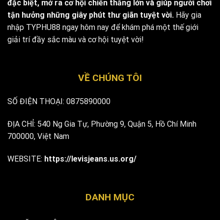
đặc biệt, mở ra cơ hội chiến thắng lớn và giúp người chơi
tận hưởng những giây phút thư giãn tuyệt vời.
Hãy gia
nhập TYPHU88 ngay hôm nay để khám phá một thế giới
giải trí đầy sắc màu và cơ hội tuyệt vời!
VỀ CHÚNG TÔI
SỐ ĐIỆN THOẠI: 0875890000
ĐỊA CHỈ: 540 Ng Gia Tự, Phường 9, Quận 5, Hồ Chí Minh
700000, Việt Nam
WEBSITE:
https://levisjeans.us.org/
DANH MỤC