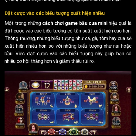
Đặt cược vào các biểu tượng xuất hiện nhiều
Một trong những
cách chơi game bầu cua mini
hiệu quả là
đặt cược vào các biểu tượng có tần suất xuất hiện cao hơn.
Thông thường, những biểu tượng như cá, gà, tôm hay cua sẽ
xuất hiện nhiều hơn so với những biểu tượng như nai hoặc
bầu. Việc đặt cược vào các biểu tượng này giúp bạn có
nhiều cơ hội thắng hơn và giảm thiểu rủi ro.