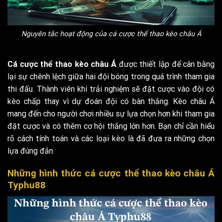
Nguyên tắc hoạt động của cá cược thể thao kèo châu Á
Cá cược thể thao kèo châu Á
được thiết lập để cân bằng
lại sự chênh lệch giữa hai đội bóng trong quá trình tham gia
thi đấu. Thành viên khi trải nghiệm sẽ đặt cược vào đội có
kèo chấp thay vì dự đoán đội có bàn thắng. Kèo châu Á
mang đến cho người chơi nhiều sự lựa chọn hơn khi tham gia
đặt cược và có thêm cơ hội thắng lớn hơn. Bạn chỉ cần hiểu
rõ cách tính toán và các loại kèo là đã đưa ra những chọn
lựa đúng đắn.
Những hình thức cá cược thể thao kèo châu Á
Typhu88