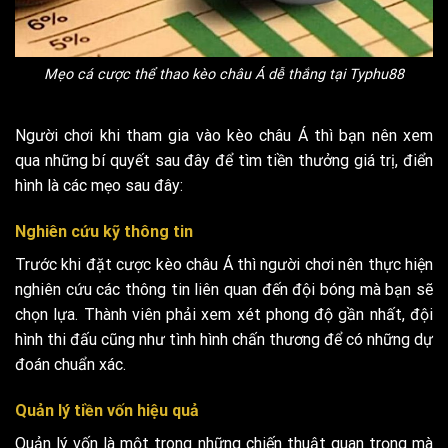
Mẹo cá cược thể thao kèo châu Á dễ thắng tại Typhu88
Người chơi khi tham gia vào kèo châu Á thì bạn nên xem
qua những bí quyết sau đây để tìm tiền thưởng giá trị, điển
hình là các mẹo sau đây:
Nghiên cứu kỹ thông tin
Trước khi đặt cược kèo châu Á thì người chơi nên thực hiện
nghiên cứu các thông tin liên quan đến đội bóng mà bạn sẽ
chọn lựa. Thành viên phải xem xét phong độ gần nhất, đội
hình thi đấu cũng như tình hình chấn thương để có những dự
đoán chuẩn xác.
Quản lý tiền vốn hiệu quả
Quản lý vốn là một trong những chiến thuật quan trọng mà