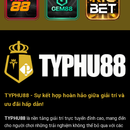
TYPHU88 - Sự kết hợp hoàn hảo giữa giải trí và
ưu đãi hấp dẫn!
TYPHU88
là nền tảng giải trí trực tuyến đỉnh cao, mang đến
cho người chơi những trải nghiệm không thể bỏ qua với các