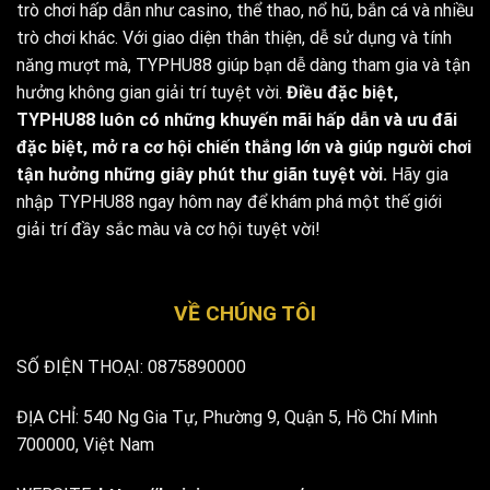
trò chơi hấp dẫn như casino, thể thao, nổ hũ, bắn cá và nhiều
trò chơi khác. Với giao diện thân thiện, dễ sử dụng và tính
năng mượt mà, TYPHU88 giúp bạn dễ dàng tham gia và tận
hưởng không gian giải trí tuyệt vời.
Điều đặc biệt,
TYPHU88 luôn có những khuyến mãi hấp dẫn và ưu đãi
đặc biệt, mở ra cơ hội chiến thắng lớn và giúp người chơi
tận hưởng những giây phút thư giãn tuyệt vời.
Hãy gia
nhập TYPHU88 ngay hôm nay để khám phá một thế giới
giải trí đầy sắc màu và cơ hội tuyệt vời!
VỀ CHÚNG TÔI
SỐ ĐIỆN THOẠI: 0875890000
ĐỊA CHỈ: 540 Ng Gia Tự, Phường 9, Quận 5, Hồ Chí Minh
700000, Việt Nam