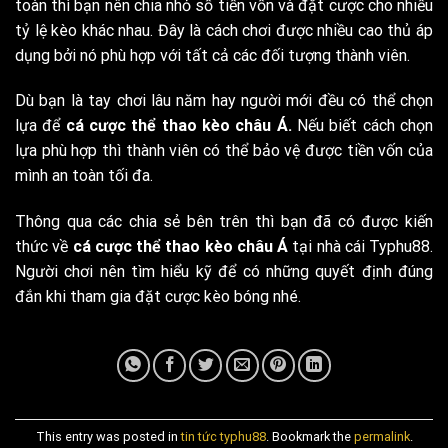
toàn thì bạn nên chia nhỏ số tiền vốn và đặt cược cho nhiều
tỷ lệ kèo khác nhau. Đây là cách chơi được nhiều cao thủ áp
dụng bởi nó phù hợp với tất cả các đối tượng thành viên.
Dù bạn là tay chơi lâu năm hay người mới đều có thể chọn
lựa để
cá cược thể thao kèo châu Á.
Nếu biết cách chọn
lựa phù hợp thì thành viên có thể bảo vệ được tiền vốn của
mình an toàn tối đa.
Thông qua các chia sẻ bên trên thì bạn đã có được kiến
thức về
cá cược thể thao kèo châu Á
tại nhà cái Typhu88.
Người chơi nên tìm hiểu kỹ để có những quyết định đúng
đắn khi tham gia đặt cược kèo bóng nhé.
This entry was posted in
tin tức typhu88
. Bookmark the
permalink
.