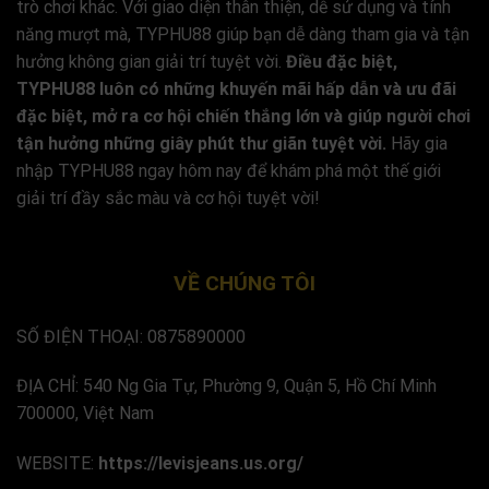
trò chơi khác. Với giao diện thân thiện, dễ sử dụng và tính
năng mượt mà, TYPHU88 giúp bạn dễ dàng tham gia và tận
hưởng không gian giải trí tuyệt vời.
Điều đặc biệt,
TYPHU88 luôn có những khuyến mãi hấp dẫn và ưu đãi
đặc biệt, mở ra cơ hội chiến thắng lớn và giúp người chơi
tận hưởng những giây phút thư giãn tuyệt vời.
Hãy gia
nhập TYPHU88 ngay hôm nay để khám phá một thế giới
giải trí đầy sắc màu và cơ hội tuyệt vời!
VỀ CHÚNG TÔI
SỐ ĐIỆN THOẠI: 0875890000
ĐỊA CHỈ: 540 Ng Gia Tự, Phường 9, Quận 5, Hồ Chí Minh
700000, Việt Nam
WEBSITE:
https://levisjeans.us.org/