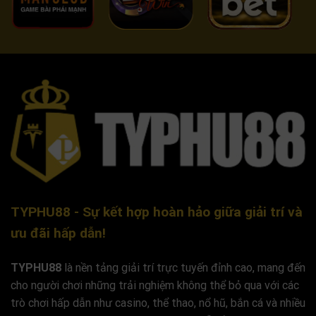
TYPHU88 - Sự kết hợp hoàn hảo giữa giải trí và
ưu đãi hấp dẫn!
TYPHU88
là nền tảng giải trí trực tuyến đỉnh cao, mang đến
cho người chơi những trải nghiệm không thể bỏ qua với các
trò chơi hấp dẫn như casino, thể thao, nổ hũ, bắn cá và nhiều