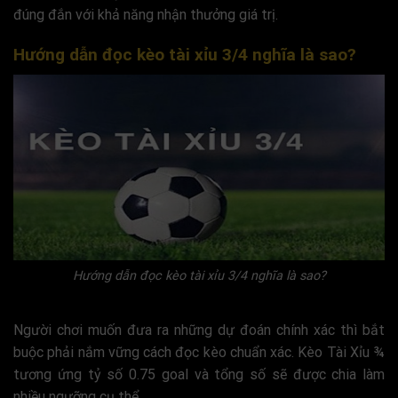
đúng đắn với khả năng nhận thưởng giá trị.
Hướng dẫn đọc kèo tài xỉu 3/4 nghĩa là sao?
Hướng dẫn đọc kèo tài xỉu 3/4 nghĩa là sao?
Người chơi muốn đưa ra những dự đoán chính xác thì bắt
buộc phải nắm vững cách đọc kèo chuẩn xác. Kèo Tài Xỉu ¾
tương ứng tỷ số 0.75 goal và tổng số sẽ được chia làm
nhiều ngưỡng cụ thể.