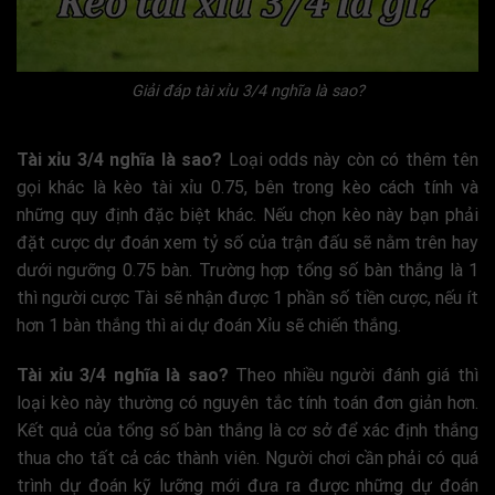
Giải đáp tài xỉu 3/4 nghĩa là sao?
Tài xỉu 3/4 nghĩa là sao?
Loại odds này còn có thêm tên
gọi khác là kèo tài xỉu 0.75, bên trong kèo cách tính và
những quy định đặc biệt khác. Nếu chọn kèo này bạn phải
đặt cược dự đoán xem tỷ số của trận đấu sẽ nằm trên hay
dưới ngưỡng 0.75 bàn. Trường hợp tổng số bàn thắng là 1
thì người cược Tài sẽ nhận được 1 phần số tiền cược, nếu ít
hơn 1 bàn thắng thì ai dự đoán Xỉu sẽ chiến thắng.
Tài xỉu 3/4 nghĩa là sao?
Theo nhiều người đánh giá thì
loại kèo này thường có nguyên tắc tính toán đơn giản hơn.
Kết quả của tổng số bàn thắng là cơ sở để xác định thắng
thua cho tất cả các thành viên. Người chơi cần phải có quá
trình dự đoán kỹ lưỡng mới đưa ra được những dự đoán